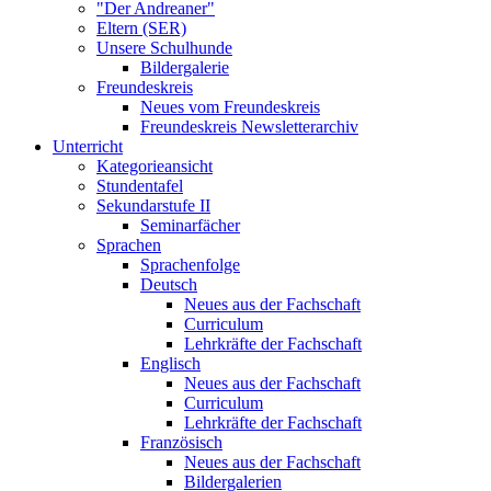
"Der Andreaner"
Eltern (SER)
Unsere Schulhunde
Bildergalerie
Freundeskreis
Neues vom Freundeskreis
Freundeskreis Newsletterarchiv
Unterricht
Kategorieansicht
Stundentafel
Sekundarstufe II
Seminarfächer
Sprachen
Sprachenfolge
Deutsch
Neues aus der Fachschaft
Curriculum
Lehrkräfte der Fachschaft
Englisch
Neues aus der Fachschaft
Curriculum
Lehrkräfte der Fachschaft
Französisch
Neues aus der Fachschaft
Bildergalerien