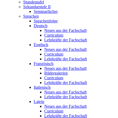
Stundentafel
Sekundarstufe II
Seminarfächer
Sprachen
Sprachenfolge
Deutsch
Neues aus der Fachschaft
Curriculum
Lehrkräfte der Fachschaft
Englisch
Neues aus der Fachschaft
Curriculum
Lehrkräfte der Fachschaft
Französisch
Neues aus der Fachschaft
Bildergalerien
Curriculum
Lehrkräfte der Fachschaft
Italienisch
Neues aus der Fachschaft
Lehrkräfte der Fachschaft
Latein
Neues aus der Fachschaft
Curriculum
Lehrkräfte der Fachschaft