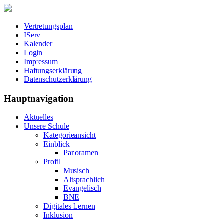
Vertretungsplan
IServ
Kalender
Login
Impressum
Haftungserklärung
Datenschutzerklärung
Hauptnavigation
Aktuelles
Unsere Schule
Kategorieansicht
Einblick
Panoramen
Profil
Musisch
Altsprachlich
Evangelisch
BNE
Digitales Lernen
Inklusion