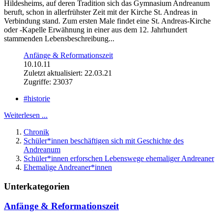
Hildesheims, auf deren Tradition sich das Gymnasium Andreanum
beruft, schon in allerfrühster Zeit mit der Kirche St. Andreas in
Verbindung stand. Zum ersten Male findet eine St. Andreas-Kirche
oder -Kapelle Erwähnung in einer aus dem 12. Jahrhundert
stammenden Lebensbeschreibung...
Anfänge & Reformationszeit
10.10.11
Zuletzt aktualisiert: 22.03.21
Zugriffe: 23037
#historie
Weiterlesen ...
Chronik
Schüler*innen beschäftigen sich mit Geschichte des
Andreanum
Schüler*innen erforschen Lebenswege ehemaliger Andreaner
Ehemalige Andreaner*innen
Unterkategorien
Anfänge & Reformationszeit