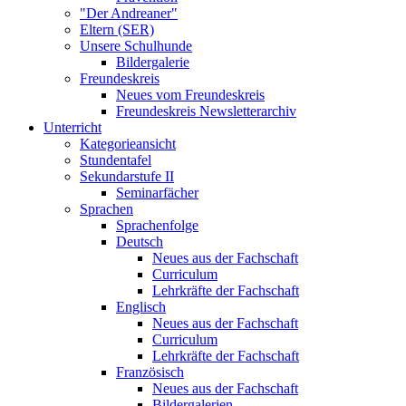
"Der Andreaner"
Eltern (SER)
Unsere Schulhunde
Bildergalerie
Freundeskreis
Neues vom Freundeskreis
Freundeskreis Newsletterarchiv
Unterricht
Kategorieansicht
Stundentafel
Sekundarstufe II
Seminarfächer
Sprachen
Sprachenfolge
Deutsch
Neues aus der Fachschaft
Curriculum
Lehrkräfte der Fachschaft
Englisch
Neues aus der Fachschaft
Curriculum
Lehrkräfte der Fachschaft
Französisch
Neues aus der Fachschaft
Bildergalerien