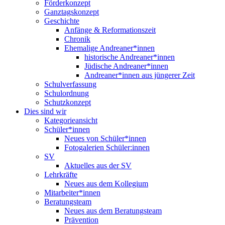
Förderkonzept
Ganztagskonzept
Geschichte
Anfänge & Reformationszeit
Chronik
Ehemalige Andreaner*innen
historische Andreaner*innen
Jüdische Andreaner*innen
Andreaner*innen aus jüngerer Zeit
Schulverfassung
Schulordnung
Schutzkonzept
Dies sind wir
Kategorieansicht
Schüler*innen
Neues von Schüler*innen
Fotogalerien Schüler:innen
SV
Aktuelles aus der SV
Lehrkräfte
Neues aus dem Kollegium
Mitarbeiter*innen
Beratungsteam
Neues aus dem Beratungsteam
Prävention