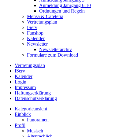
Anmeldung Jahrgang 6-10
Ordnungen und Regeln
Mensa & Cafeteria
Vertretungsplan
IServ
Fanshop
Kalender
Newsletter
Newsletterarchiv
Formulare zum Download
Vertretungsplan
IServ
Kalender
Login
Impressum
Haftungserklärung
Datenschutzerklärung
Kategorieansicht
Einblick
Panoramen
Profil
Musisch
Altsprachlich