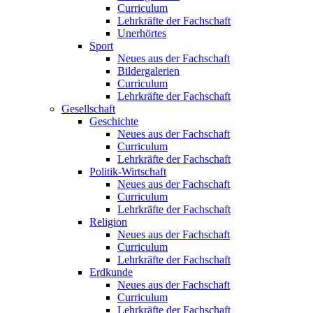
Curriculum
Lehrkräfte der Fachschaft
Unerhörtes
Sport
Neues aus der Fachschaft
Bildergalerien
Curriculum
Lehrkräfte der Fachschaft
Gesellschaft
Geschichte
Neues aus der Fachschaft
Curriculum
Lehrkräfte der Fachschaft
Politik-Wirtschaft
Neues aus der Fachschaft
Curriculum
Lehrkräfte der Fachschaft
Religion
Neues aus der Fachschaft
Curriculum
Lehrkräfte der Fachschaft
Erdkunde
Neues aus der Fachschaft
Curriculum
Lehrkräfte der Fachschaft