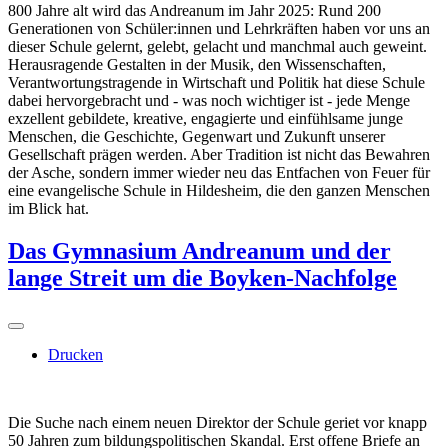
800 Jahre alt wird das Andreanum im Jahr 2025: Rund 200
Generationen von Schüler:innen und Lehrkräften haben vor uns an
dieser Schule gelernt, gelebt, gelacht und manchmal auch geweint.
Herausragende Gestalten in der Musik, den Wissenschaften,
Verantwortungstragende in Wirtschaft und Politik hat diese Schule
dabei hervorgebracht und - was noch wichtiger ist - jede Menge
exzellent gebildete, kreative, engagierte und einfühlsame junge
Menschen, die Geschichte, Gegenwart und Zukunft unserer
Gesellschaft prägen werden. Aber Tradition ist nicht das Bewahren
der Asche, sondern immer wieder neu das Entfachen von Feuer für
eine evangelische Schule in Hildesheim, die den ganzen Menschen
im Blick hat.
Das Gymnasium Andreanum und der
lange Streit um die Boyken-Nachfolge
Drucken
Die Suche nach einem neuen Direktor der Schule geriet vor knapp
50 Jahren zum bildungspolitischen Skandal. Erst offene Briefe an