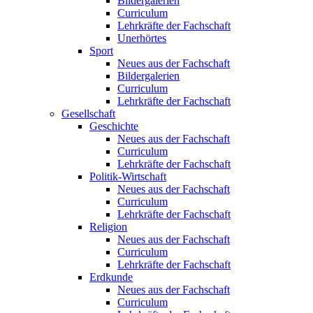
Bildergalerien
Curriculum
Lehrkräfte der Fachschaft
Unerhörtes
Sport
Neues aus der Fachschaft
Bildergalerien
Curriculum
Lehrkräfte der Fachschaft
Gesellschaft
Geschichte
Neues aus der Fachschaft
Curriculum
Lehrkräfte der Fachschaft
Politik-Wirtschaft
Neues aus der Fachschaft
Curriculum
Lehrkräfte der Fachschaft
Religion
Neues aus der Fachschaft
Curriculum
Lehrkräfte der Fachschaft
Erdkunde
Neues aus der Fachschaft
Curriculum