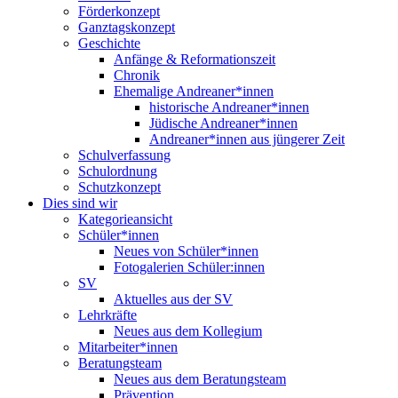
Förderkonzept
Ganztagskonzept
Geschichte
Anfänge & Reformationszeit
Chronik
Ehemalige Andreaner*innen
historische Andreaner*innen
Jüdische Andreaner*innen
Andreaner*innen aus jüngerer Zeit
Schulverfassung
Schulordnung
Schutzkonzept
Dies sind wir
Kategorieansicht
Schüler*innen
Neues von Schüler*innen
Fotogalerien Schüler:innen
SV
Aktuelles aus der SV
Lehrkräfte
Neues aus dem Kollegium
Mitarbeiter*innen
Beratungsteam
Neues aus dem Beratungsteam
Prävention