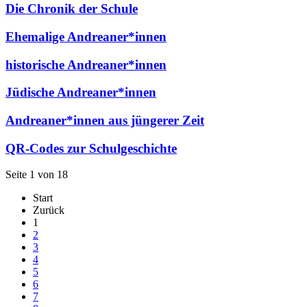
Die Chronik der Schule
Ehemalige Andreaner*innen
historische Andreaner*innen
Jüdische Andreaner*innen
Andreaner*innen aus jüngerer Zeit
QR-Codes zur Schulgeschichte
Seite 1 von 18
Start
Zurück
1
2
3
4
5
6
7