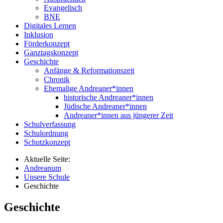
Evangelisch
BNE
Digitales Lernen
Inklusion
Förderkonzept
Ganztagskonzept
Geschichte
Anfänge & Reformationszeit
Chronik
Ehemalige Andreaner*innen
historische Andreaner*innen
Jüdische Andreaner*innen
Andreaner*innen aus jüngerer Zeit
Schulverfassung
Schulordnung
Schutzkonzept
Aktuelle Seite:
Andreanum
Unsere Schule
Geschichte
Geschichte