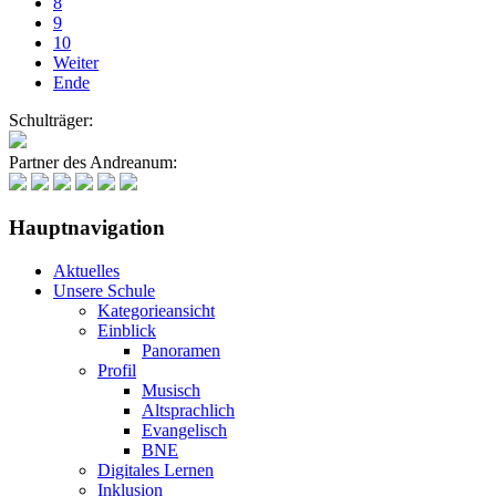
8
9
10
Weiter
Ende
Schulträger:
Partner des Andreanum:
Hauptnavigation
Aktuelles
Unsere Schule
Kategorieansicht
Einblick
Panoramen
Profil
Musisch
Altsprachlich
Evangelisch
BNE
Digitales Lernen
Inklusion