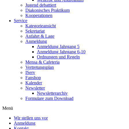
Jugend debattiert
Diakonisches Praktikum
Kooperationen
Service
Kategorieansicht
Sekretariat
Anfahrt & Lage
Anmeldung
Anmeldung Jahrgang 5
Anmeldung Jahrgang 6-10
Ordnungen und Regeln
Mensa & Cafeteria
Vertretungsplan
IServ
Fanshop
Kalender
Newsletter
Newsletterarchiv
Formulare zum Download
Menü
Wir stellen uns vor
Anmeldung
Kontakt