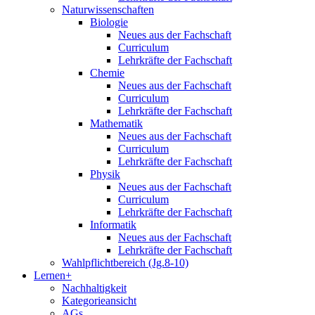
Naturwissenschaften
Biologie
Neues aus der Fachschaft
Curriculum
Lehrkräfte der Fachschaft
Chemie
Neues aus der Fachschaft
Curriculum
Lehrkräfte der Fachschaft
Mathematik
Neues aus der Fachschaft
Curriculum
Lehrkräfte der Fachschaft
Physik
Neues aus der Fachschaft
Curriculum
Lehrkräfte der Fachschaft
Informatik
Neues aus der Fachschaft
Lehrkräfte der Fachschaft
Wahlpflichtbereich (Jg.8-10)
Lernen+
Nachhaltigkeit
Kategorieansicht
AGs