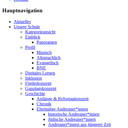
Hauptnavigation
Aktuelles
Unsere Schule
Kategorieansicht
Einblick
Panoramen
Profil
Musisch
Altsprachlich
Evangelisch
BNE
Digitales Lernen
Inklusion
Förderkonzept
Ganztagskonzept
Geschichte
Anfänge & Reformationszeit
Chronik
Ehemalige Andreaner*innen
historische Andreaner*innen
Jüdische Andreaner*innen
Andreaner*innen aus jüngerer Zeit