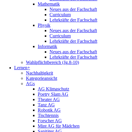
Mathematik
Neues aus der Fachschaft
Curriculum
Lehrkräfte der Fachschaft
Physik
Neues aus der Fachschaft
Curriculum
Lehrkräfte der Fachschaft
Informatik
Neues aus der Fachschaft
Lehrkräfte der Fachschaft
Wahlpflichtbereich (Jg.8-10)
Lernen+
Nachhaltigkeit
Kategorieansicht
AGs
AG Klimaschutz
Poetry Slam AG
Theater AG
Tanz AG
Robotik AG
Tischtennis
Forscher AG
Mint AG für Mädchen
Sanitäter AG