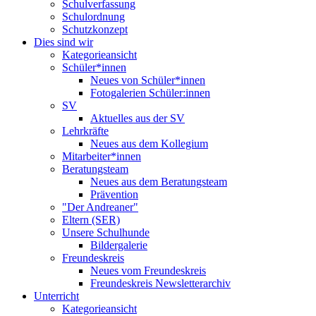
Schulverfassung
Schulordnung
Schutzkonzept
Dies sind wir
Kategorieansicht
Schüler*innen
Neues von Schüler*innen
Fotogalerien Schüler:innen
SV
Aktuelles aus der SV
Lehrkräfte
Neues aus dem Kollegium
Mitarbeiter*innen
Beratungsteam
Neues aus dem Beratungsteam
Prävention
"Der Andreaner"
Eltern (SER)
Unsere Schulhunde
Bildergalerie
Freundeskreis
Neues vom Freundeskreis
Freundeskreis Newsletterarchiv
Unterricht
Kategorieansicht