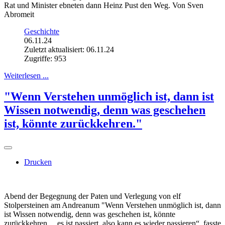
Rat und Minister ebneten dann Heinz Pust den Weg. Von Sven
Abromeit
Geschichte
06.11.24
Zuletzt aktualisiert: 06.11.24
Zugriffe: 953
Weiterlesen ...
"Wenn Verstehen unmöglich ist, dann ist
Wissen notwendig, denn was geschehen
ist, könnte zurückkehren."
Drucken
Abend der Begegnung der Paten und Verlegung von elf
Stolpersteinen am Andreanum "Wenn Verstehen unmöglich ist, dann
ist Wissen notwendig, denn was geschehen ist, könnte
zurückkehren….es ist passiert, also kann es wieder passieren“, fasste