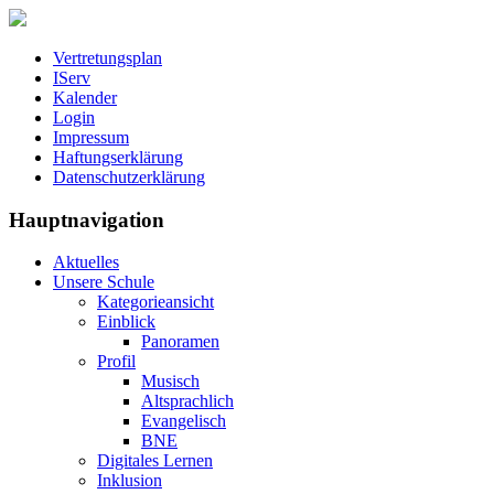
Vertretungsplan
IServ
Kalender
Login
Impressum
Haftungserklärung
Datenschutzerklärung
Hauptnavigation
Aktuelles
Unsere Schule
Kategorieansicht
Einblick
Panoramen
Profil
Musisch
Altsprachlich
Evangelisch
BNE
Digitales Lernen
Inklusion