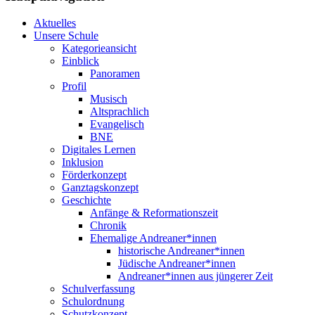
Aktuelles
Unsere Schule
Kategorieansicht
Einblick
Panoramen
Profil
Musisch
Altsprachlich
Evangelisch
BNE
Digitales Lernen
Inklusion
Förderkonzept
Ganztagskonzept
Geschichte
Anfänge & Reformationszeit
Chronik
Ehemalige Andreaner*innen
historische Andreaner*innen
Jüdische Andreaner*innen
Andreaner*innen aus jüngerer Zeit
Schulverfassung
Schulordnung
Schutzkonzept