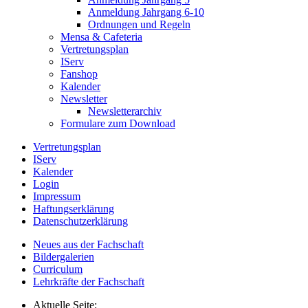
Anmeldung Jahrgang 6-10
Ordnungen und Regeln
Mensa & Cafeteria
Vertretungsplan
IServ
Fanshop
Kalender
Newsletter
Newsletterarchiv
Formulare zum Download
Vertretungsplan
IServ
Kalender
Login
Impressum
Haftungserklärung
Datenschutzerklärung
Neues aus der Fachschaft
Bildergalerien
Curriculum
Lehrkräfte der Fachschaft
Aktuelle Seite: