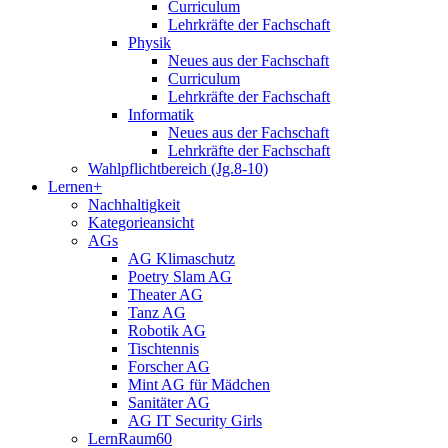
Curriculum
Lehrkräfte der Fachschaft
Physik
Neues aus der Fachschaft
Curriculum
Lehrkräfte der Fachschaft
Informatik
Neues aus der Fachschaft
Lehrkräfte der Fachschaft
Wahlpflichtbereich (Jg.8-10)
Lernen+
Nachhaltigkeit
Kategorieansicht
AGs
AG Klimaschutz
Poetry Slam AG
Theater AG
Tanz AG
Robotik AG
Tischtennis
Forscher AG
Mint AG für Mädchen
Sanitäter AG
AG IT Security Girls
LernRaum60