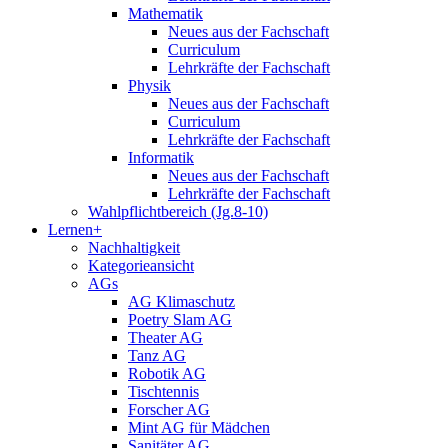
Mathematik
Neues aus der Fachschaft
Curriculum
Lehrkräfte der Fachschaft
Physik
Neues aus der Fachschaft
Curriculum
Lehrkräfte der Fachschaft
Informatik
Neues aus der Fachschaft
Lehrkräfte der Fachschaft
Wahlpflichtbereich (Jg.8-10)
Lernen+
Nachhaltigkeit
Kategorieansicht
AGs
AG Klimaschutz
Poetry Slam AG
Theater AG
Tanz AG
Robotik AG
Tischtennis
Forscher AG
Mint AG für Mädchen
Sanitäter AG