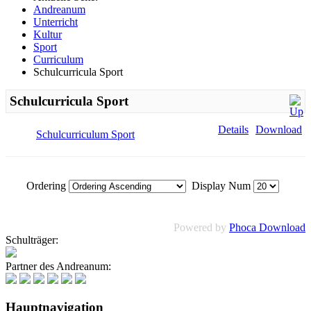
Andreanum
Unterricht
Kultur
Sport
Curriculum
Schulcurricula Sport
Schulcurricula Sport
Details
Download
Schulcurriculum Sport
Ordering
Display Num
Powered by
Phoca Download
Schulträger:
Partner des Andreanum:
Hauptnavigation