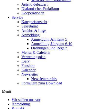
Jugend debattiert
Diakonisches Praktikum
Kooperationen
Service
Kategorieansicht
Sekretariat
Anfahrt & Lage
Anmeldung
Anmeldung Jahrgang 5
Anmeldung Jahrgang 6-10
Ordnungen und Regeln
Mensa & Cafeteria
Vertretungsplan
IServ
Fanshop
Kalender
Newsletter
Newsletterarchiv
Formulare zum Download
Menü
Wir stellen uns vor
Anmeldung
Kontakt