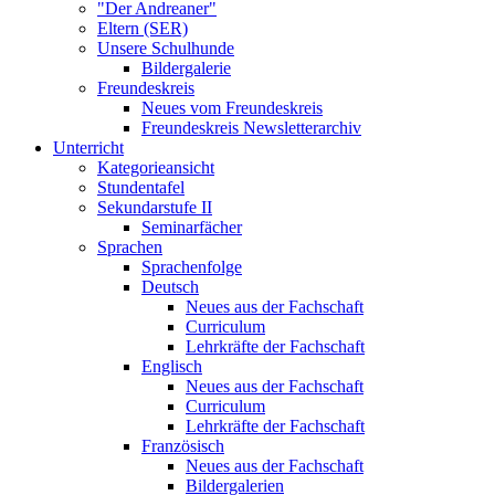
"Der Andreaner"
Eltern (SER)
Unsere Schulhunde
Bildergalerie
Freundeskreis
Neues vom Freundeskreis
Freundeskreis Newsletterarchiv
Unterricht
Kategorieansicht
Stundentafel
Sekundarstufe II
Seminarfächer
Sprachen
Sprachenfolge
Deutsch
Neues aus der Fachschaft
Curriculum
Lehrkräfte der Fachschaft
Englisch
Neues aus der Fachschaft
Curriculum
Lehrkräfte der Fachschaft
Französisch
Neues aus der Fachschaft
Bildergalerien