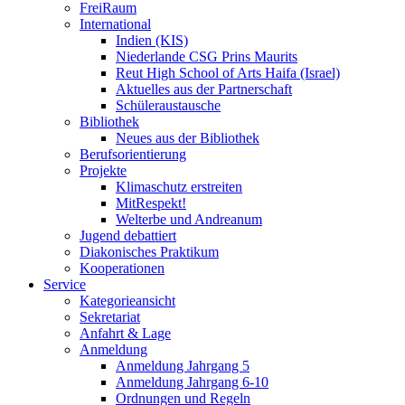
FreiRaum
International
Indien (KIS)
Niederlande CSG Prins Maurits
Reut High School of Arts Haifa (Israel)
Aktuelles aus der Partnerschaft
Schüleraustausche
Bibliothek
Neues aus der Bibliothek
Berufsorientierung
Projekte
Klimaschutz erstreiten
MitRespekt!
Welterbe und Andreanum
Jugend debattiert
Diakonisches Praktikum
Kooperationen
Service
Kategorieansicht
Sekretariat
Anfahrt & Lage
Anmeldung
Anmeldung Jahrgang 5
Anmeldung Jahrgang 6-10
Ordnungen und Regeln