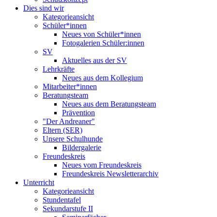
Dies sind wir
Kategorieansicht
Schüler*innen
Neues von Schüler*innen
Fotogalerien Schüler:innen
SV
Aktuelles aus der SV
Lehrkräfte
Neues aus dem Kollegium
Mitarbeiter*innen
Beratungsteam
Neues aus dem Beratungsteam
Prävention
"Der Andreaner"
Eltern (SER)
Unsere Schulhunde
Bildergalerie
Freundeskreis
Neues vom Freundeskreis
Freundeskreis Newsletterarchiv
Unterricht
Kategorieansicht
Stundentafel
Sekundarstufe II