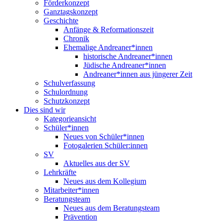
Förderkonzept
Ganztagskonzept
Geschichte
Anfänge & Reformationszeit
Chronik
Ehemalige Andreaner*innen
historische Andreaner*innen
Jüdische Andreaner*innen
Andreaner*innen aus jüngerer Zeit
Schulverfassung
Schulordnung
Schutzkonzept
Dies sind wir
Kategorieansicht
Schüler*innen
Neues von Schüler*innen
Fotogalerien Schüler:innen
SV
Aktuelles aus der SV
Lehrkräfte
Neues aus dem Kollegium
Mitarbeiter*innen
Beratungsteam
Neues aus dem Beratungsteam
Prävention