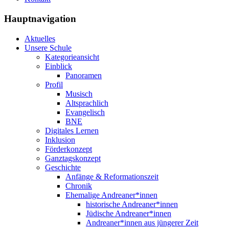
Hauptnavigation
Aktuelles
Unsere Schule
Kategorieansicht
Einblick
Panoramen
Profil
Musisch
Altsprachlich
Evangelisch
BNE
Digitales Lernen
Inklusion
Förderkonzept
Ganztagskonzept
Geschichte
Anfänge & Reformationszeit
Chronik
Ehemalige Andreaner*innen
historische Andreaner*innen
Jüdische Andreaner*innen
Andreaner*innen aus jüngerer Zeit