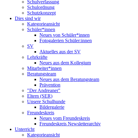
Schulverfassung
Schulordnung
Schutzkonzept
Dies sind wir
Kategorieansicht
Schüler*innen
Neues von Schüler*innen
Fotogalerien Schüler:innen
SV
Aktuelles aus der SV
Lehrkräfte
Neues aus dem Kollegium
Mitarbeiter*innen
Beratungsteam
Neues aus dem Beratungsteam
Prävention
"Der Andreaner"
Eltern (SER)
Unsere Schulhunde
Bildergalerie
Freundeskreis
Neues vom Freundeskreis
Freundeskreis Newsletterarchiv
Unterricht
Kategorieansicht