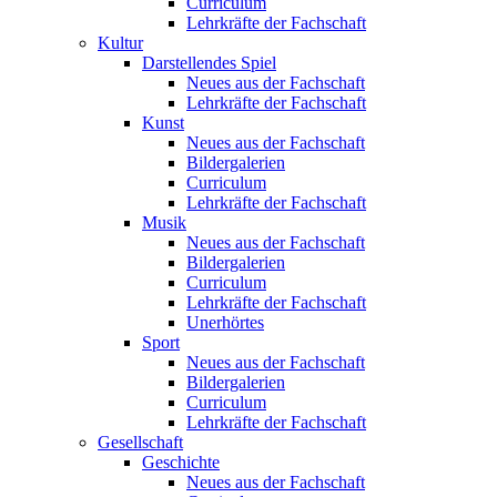
Curriculum
Lehrkräfte der Fachschaft
Kultur
Darstellendes Spiel
Neues aus der Fachschaft
Lehrkräfte der Fachschaft
Kunst
Neues aus der Fachschaft
Bildergalerien
Curriculum
Lehrkräfte der Fachschaft
Musik
Neues aus der Fachschaft
Bildergalerien
Curriculum
Lehrkräfte der Fachschaft
Unerhörtes
Sport
Neues aus der Fachschaft
Bildergalerien
Curriculum
Lehrkräfte der Fachschaft
Gesellschaft
Geschichte
Neues aus der Fachschaft