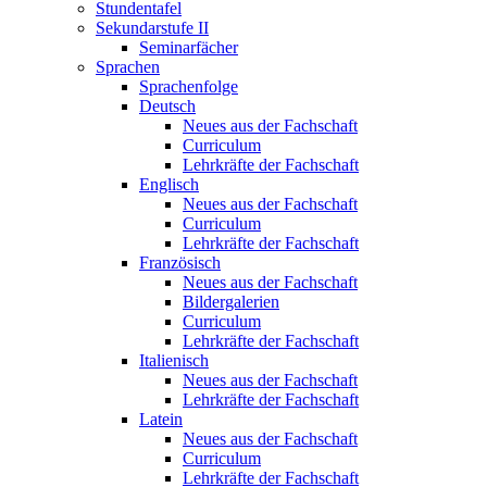
Stundentafel
Sekundarstufe II
Seminarfächer
Sprachen
Sprachenfolge
Deutsch
Neues aus der Fachschaft
Curriculum
Lehrkräfte der Fachschaft
Englisch
Neues aus der Fachschaft
Curriculum
Lehrkräfte der Fachschaft
Französisch
Neues aus der Fachschaft
Bildergalerien
Curriculum
Lehrkräfte der Fachschaft
Italienisch
Neues aus der Fachschaft
Lehrkräfte der Fachschaft
Latein
Neues aus der Fachschaft
Curriculum
Lehrkräfte der Fachschaft