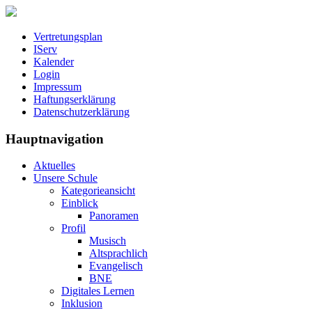
Vertretungsplan
IServ
Kalender
Login
Impressum
Haftungserklärung
Datenschutzerklärung
Hauptnavigation
Aktuelles
Unsere Schule
Kategorieansicht
Einblick
Panoramen
Profil
Musisch
Altsprachlich
Evangelisch
BNE
Digitales Lernen
Inklusion