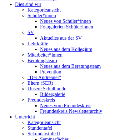
Dies sind wir
Kategorieansicht
Schüler*innen
Neues von Schüler*innen
Fotogalerien Schüler:innen
SV
Aktuelles aus der SV
Lehrkräfte
Neues aus dem Kollegium
Mitarbeiter*innen
Beratungsteam
Neues aus dem Beratungsteam
Prävention
"Der Andreaner"
Eltern (SER)
Unsere Schulhunde
Bildergalerie
Freundeskreis
Neues vom Freundeskreis
Freundeskreis Newsletterarchiv
Unterricht
Kategorieansicht
Stundentafel
Sekundarstufe II
Seminarfächer