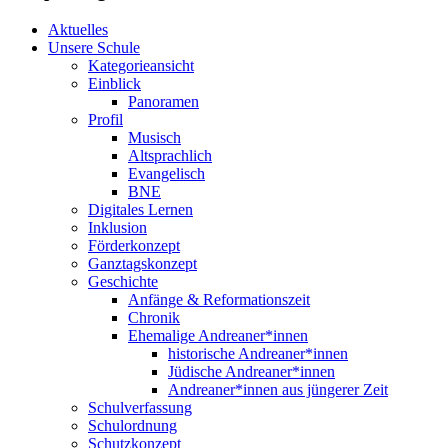
Aktuelles
Unsere Schule
Kategorieansicht
Einblick
Panoramen
Profil
Musisch
Altsprachlich
Evangelisch
BNE
Digitales Lernen
Inklusion
Förderkonzept
Ganztagskonzept
Geschichte
Anfänge & Reformationszeit
Chronik
Ehemalige Andreaner*innen
historische Andreaner*innen
Jüdische Andreaner*innen
Andreaner*innen aus jüngerer Zeit
Schulverfassung
Schulordnung
Schutzkonzept