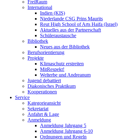
FreiRaum
International
Indien (KIS)
Niederlande CSG Prins Maurits
Reut High School of Arts Haifa (Israel)
Aktuelles aus der Partnerschaft
Schüleraustausche
Bibliothek
Neues aus der Bibliothek
Berufsorientierung
Projekte
Klimaschutz erstreiten
MitRespekt!
Welterbe und Andreanum
Jugend debattiert
Diakonisches Praktikum
Kooperationen
Service
Kategorieansicht
Sekretariat
Anfahrt & Lage
Anmeldung
Anmeldung Jahrgang 5
Anmeldung Jahrgang 6-10
Ordnungen und Regeln