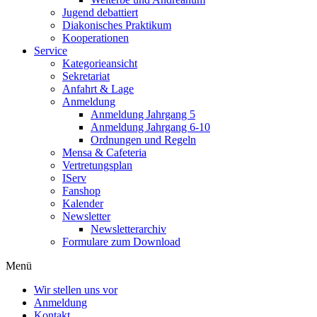
Jugend debattiert
Diakonisches Praktikum
Kooperationen
Service
Kategorieansicht
Sekretariat
Anfahrt & Lage
Anmeldung
Anmeldung Jahrgang 5
Anmeldung Jahrgang 6-10
Ordnungen und Regeln
Mensa & Cafeteria
Vertretungsplan
IServ
Fanshop
Kalender
Newsletter
Newsletterarchiv
Formulare zum Download
Menü
Wir stellen uns vor
Anmeldung
Kontakt