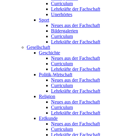
Curriculum
Lehrkräfte der Fachschaft
Unerhörtes
Sport
Neues aus der Fachschaft
Bildergalerien
Curriculum
Lehrkräfte der Fachschaft
Gesellschaft
Geschichte
Neues aus der Fachschaft
Curriculum
Lehrkräfte der Fachschaft
Politik-Wirtschaft
Neues aus der Fachschaft
Curriculum
Lehrkräfte der Fachschaft
Religion
Neues aus der Fachschaft
Curriculum
Lehrkräfte der Fachschaft
Erdkunde
Neues aus der Fachschaft
Curriculum
Lehrkräfte der Fachschaft