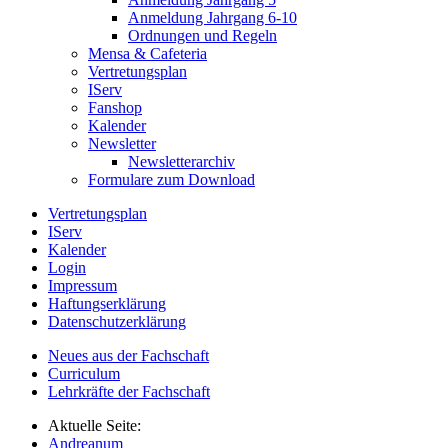
Anmeldung Jahrgang 6-10
Ordnungen und Regeln
Mensa & Cafeteria
Vertretungsplan
IServ
Fanshop
Kalender
Newsletter
Newsletterarchiv
Formulare zum Download
Vertretungsplan
IServ
Kalender
Login
Impressum
Haftungserklärung
Datenschutzerklärung
Neues aus der Fachschaft
Curriculum
Lehrkräfte der Fachschaft
Aktuelle Seite:
Andreanum