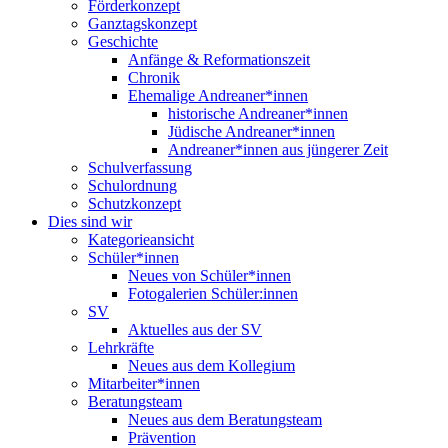
Förderkonzept
Ganztagskonzept
Geschichte
Anfänge & Reformationszeit
Chronik
Ehemalige Andreaner*innen
historische Andreaner*innen
Jüdische Andreaner*innen
Andreaner*innen aus jüngerer Zeit
Schulverfassung
Schulordnung
Schutzkonzept
Dies sind wir
Kategorieansicht
Schüler*innen
Neues von Schüler*innen
Fotogalerien Schüler:innen
SV
Aktuelles aus der SV
Lehrkräfte
Neues aus dem Kollegium
Mitarbeiter*innen
Beratungsteam
Neues aus dem Beratungsteam
Prävention