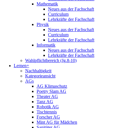
Mathematik
Neues aus der Fachschaft
Curriculum
Lehrkräfte der Fachschaft
Physik
Neues aus der Fachschaft
Curriculum
Lehrkräfte der Fachschaft
Informatik
Neues aus der Fachschaft
Lehrkräfte der Fachschaft
Wahlpflichtbereich (Jg.8-10)
Lernen+
Nachhaltigkeit
Kategorieansicht
AGs
AG Klimaschutz
Poetry Slam AG
Theater AG
Tanz AG
Robotik AG
Tischtennis
Forscher AG
Mint AG für Mädchen
Sanitäter AG