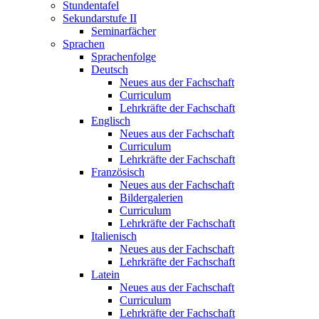
Stundentafel
Sekundarstufe II
Seminarfächer
Sprachen
Sprachenfolge
Deutsch
Neues aus der Fachschaft
Curriculum
Lehrkräfte der Fachschaft
Englisch
Neues aus der Fachschaft
Curriculum
Lehrkräfte der Fachschaft
Französisch
Neues aus der Fachschaft
Bildergalerien
Curriculum
Lehrkräfte der Fachschaft
Italienisch
Neues aus der Fachschaft
Lehrkräfte der Fachschaft
Latein
Neues aus der Fachschaft
Curriculum
Lehrkräfte der Fachschaft