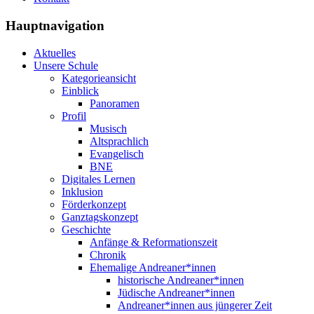
Hauptnavigation
Aktuelles
Unsere Schule
Kategorieansicht
Einblick
Panoramen
Profil
Musisch
Altsprachlich
Evangelisch
BNE
Digitales Lernen
Inklusion
Förderkonzept
Ganztagskonzept
Geschichte
Anfänge & Reformationszeit
Chronik
Ehemalige Andreaner*innen
historische Andreaner*innen
Jüdische Andreaner*innen
Andreaner*innen aus jüngerer Zeit