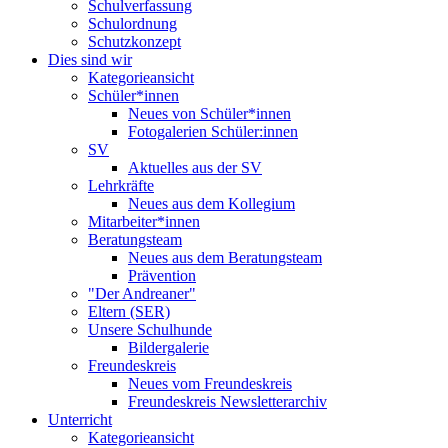
Schulverfassung
Schulordnung
Schutzkonzept
Dies sind wir
Kategorieansicht
Schüler*innen
Neues von Schüler*innen
Fotogalerien Schüler:innen
SV
Aktuelles aus der SV
Lehrkräfte
Neues aus dem Kollegium
Mitarbeiter*innen
Beratungsteam
Neues aus dem Beratungsteam
Prävention
"Der Andreaner"
Eltern (SER)
Unsere Schulhunde
Bildergalerie
Freundeskreis
Neues vom Freundeskreis
Freundeskreis Newsletterarchiv
Unterricht
Kategorieansicht