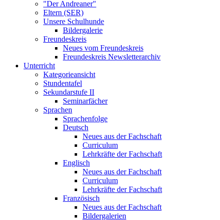
"Der Andreaner"
Eltern (SER)
Unsere Schulhunde
Bildergalerie
Freundeskreis
Neues vom Freundeskreis
Freundeskreis Newsletterarchiv
Unterricht
Kategorieansicht
Stundentafel
Sekundarstufe II
Seminarfächer
Sprachen
Sprachenfolge
Deutsch
Neues aus der Fachschaft
Curriculum
Lehrkräfte der Fachschaft
Englisch
Neues aus der Fachschaft
Curriculum
Lehrkräfte der Fachschaft
Französisch
Neues aus der Fachschaft
Bildergalerien