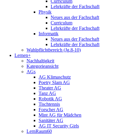
Curriculum
Lehrkräfte der Fachschaft
Physik
Neues aus der Fachschaft
Curriculum
Lehrkräfte der Fachschaft
Informatik
Neues aus der Fachschaft
Lehrkräfte der Fachschaft
Wahlpflichtbereich (Jg.8-10)
Lernen+
Nachhaltigkeit
Kategorieansicht
AGs
AG Klimaschutz
Poetry Slam AG
Theater AG
Tanz AG
Robotik AG
Tischtennis
Forscher AG
Mint AG für Mädchen
Sanitäter AG
AG IT Security Girls
LernRaum60